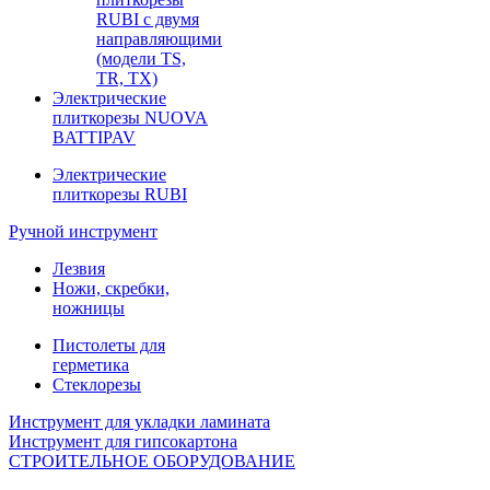
RUBI с двумя
направляющими
(модели TS,
TR, TX)
Электрические
плиткорезы NUOVA
BATTIPAV
Электрические
плиткорезы RUBI
Ручной инструмент
Лезвия
Ножи, скребки,
ножницы
Пистолеты для
герметика
Стеклорезы
Инструмент для укладки ламината
Инструмент для гипсокартона
СТРОИТЕЛЬНОЕ ОБОРУДОВАНИЕ