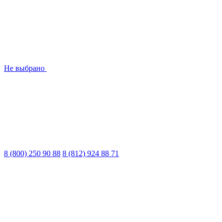
Не выбрано
8 (800) 250 90 88
8 (812) 924 88 71