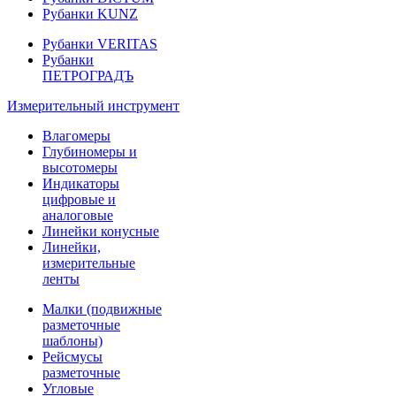
Рубанки KUNZ
Рубанки VERITAS
Рубанки
ПЕТРОГРАДЪ
Измерительный инструмент
Влагомеры
Глубиномеры и
высотомеры
Индикаторы
цифровые и
аналоговые
Линейки конусные
Линейки,
измерительные
ленты
Малки (подвижные
разметочные
шаблоны)
Рейсмусы
разметочные
Угловые