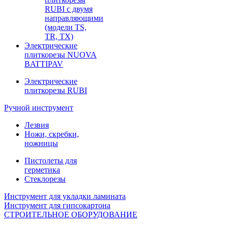
RUBI с двумя
направляющими
(модели TS,
TR, TX)
Электрические
плиткорезы NUOVA
BATTIPAV
Электрические
плиткорезы RUBI
Ручной инструмент
Лезвия
Ножи, скребки,
ножницы
Пистолеты для
герметика
Стеклорезы
Инструмент для укладки ламината
Инструмент для гипсокартона
СТРОИТЕЛЬНОЕ ОБОРУДОВАНИЕ