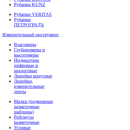
Рубанки KUNZ
Рубанки VERITAS
Рубанки
ПЕТРОГРАДЪ
Измерительный инструмент
Влагомеры
Глубиномеры и
высотомеры
Индикаторы
цифровые и
аналоговые
Линейки конусные
Линейки,
измерительные
ленты
Малки (подвижные
разметочные
шаблоны)
Рейсмусы
разметочные
Угловые