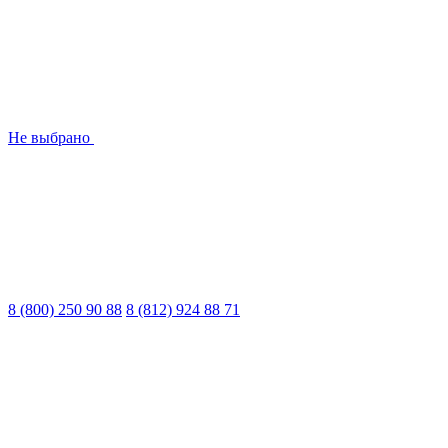
Не выбрано
8 (800) 250 90 88
8 (812) 924 88 71