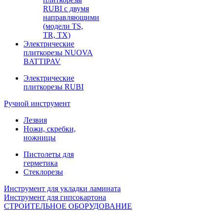
RUBI с двумя
направляющими
(модели TS,
TR, TX)
Электрические
плиткорезы NUOVA
BATTIPAV
Электрические
плиткорезы RUBI
Ручной инструмент
Лезвия
Ножи, скребки,
ножницы
Пистолеты для
герметика
Стеклорезы
Инструмент для укладки ламината
Инструмент для гипсокартона
СТРОИТЕЛЬНОЕ ОБОРУДОВАНИЕ