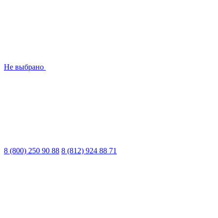
Не выбрано
8 (800) 250 90 88
8 (812) 924 88 71