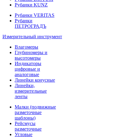
Рубанки KUNZ
Рубанки VERITAS
Рубанки
ПЕТРОГРАДЪ
Измерительный инструмент
Влагомеры
Глубиномеры и
высотомеры
Индикаторы
цифровые и
аналоговые
Линейки конусные
Линейки,
измерительные
ленты
Малки (подвижные
разметочные
шаблоны)
Рейсмусы
разметочные
Угловые