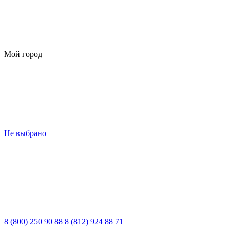
Мой город
Не выбрано
8 (800) 250 90 88
8 (812) 924 88 71