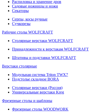
Распиловка и хранение дров
Садовые ножницы и ножи
Секаторы
Серпы, косы ручные
Сучкорезы
Рабочие столы WOLFCRAFT
Столярные верстаки WOLFCRAFT
Принадлежности к верстакам WOLFCRAFT
Штативы и подставки WOLFCRAFT
Верстаки столярные
Модульная система Triton TWX7
Подстолье складное BORA
Столярные верстаки (Россия)
Универсальные верстаки Kreg
Фрезерные столы и шаблоны
Фрезерные столы WOODWORK