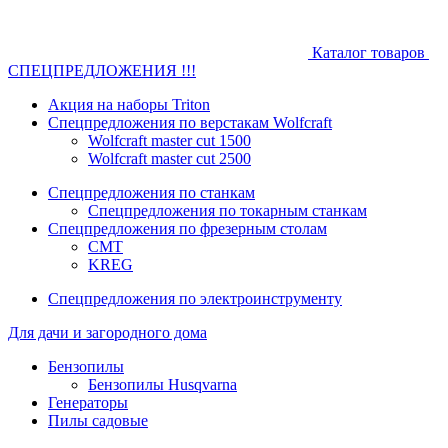
Каталог товаров
СПЕЦПРЕДЛОЖЕНИЯ !!!
Акция на наборы Triton
Спецпредложения по верстакам Wolfcraft
Wolfcraft master cut 1500
Wolfcraft master cut 2500
Спецпредложения по станкам
Спецпредложения по токарным станкам
Спецпредложения по фрезерным столам
CMT
KREG
Спецпредложения по электроинструменту
Для дачи и загородного дома
Бензопилы
Бензопилы Husqvarna
Генераторы
Пилы садовые