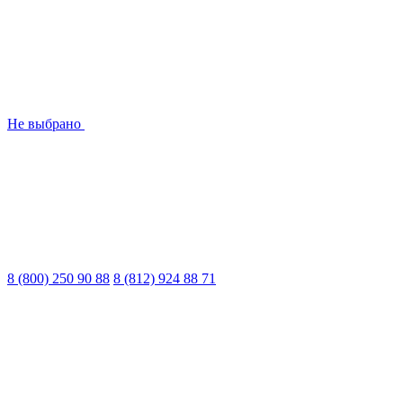
Не выбрано
8 (800) 250 90 88
8 (812) 924 88 71