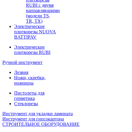
RUBI с двумя
направляющими
(модели TS,
TR, TX)
Электрические
плиткорезы NUOVA
BATTIPAV
Электрические
плиткорезы RUBI
Ручной инструмент
Лезвия
Ножи, скребки,
ножницы
Пистолеты для
герметика
Стеклорезы
Инструмент для укладки ламината
Инструмент для гипсокартона
СТРОИТЕЛЬНОЕ ОБОРУДОВАНИЕ