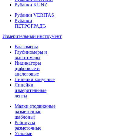
Рубанки KUNZ
Рубанки VERITAS
Рубанки
ПЕТРОГРАДЪ
Измерительный инструмент
Влагомеры
Глубиномеры и
высотомеры
Индикаторы
цифровые и
аналоговые
Линейки конусные
Линейки,
измерительные
ленты
Малки (подвижные
разметочные
шаблоны)
Рейсмусы
разметочные
Угловые