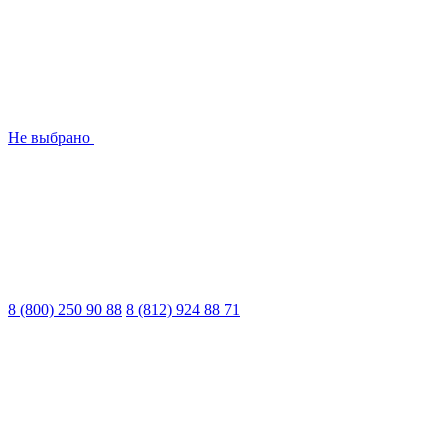
Не выбрано
8 (800) 250 90 88
8 (812) 924 88 71