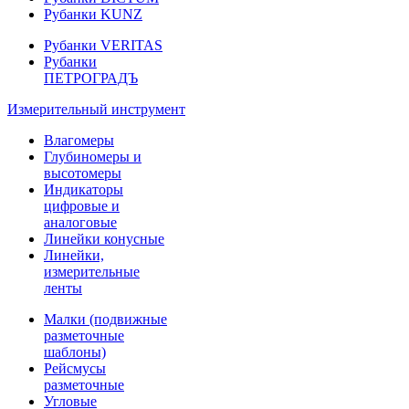
Рубанки KUNZ
Рубанки VERITAS
Рубанки
ПЕТРОГРАДЪ
Измерительный инструмент
Влагомеры
Глубиномеры и
высотомеры
Индикаторы
цифровые и
аналоговые
Линейки конусные
Линейки,
измерительные
ленты
Малки (подвижные
разметочные
шаблоны)
Рейсмусы
разметочные
Угловые