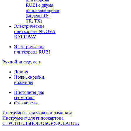
RUBI с двумя
направляющими
(модели TS,
TR, TX)
Электрические
плиткорезы NUOVA
BATTIPAV
Электрические
плиткорезы RUBI
Ручной инструмент
Лезвия
Ножи, скребки,
ножницы
Пистолеты для
герметика
Стеклорезы
Инструмент для укладки ламината
Инструмент для гипсокартона
СТРОИТЕЛЬНОЕ ОБОРУДОВАНИЕ