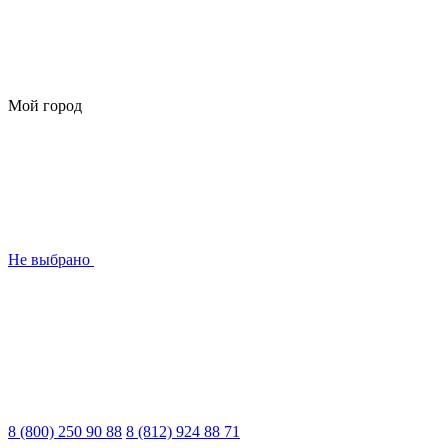
Мой город
Не выбрано
8 (800) 250 90 88
8 (812) 924 88 71