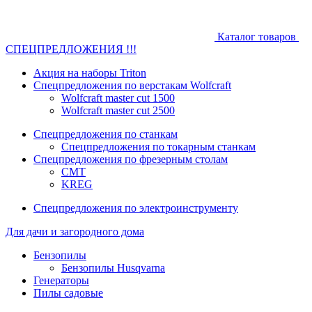
Каталог товаров
СПЕЦПРЕДЛОЖЕНИЯ !!!
Акция на наборы Triton
Спецпредложения по верстакам Wolfcraft
Wolfcraft master cut 1500
Wolfcraft master cut 2500
Спецпредложения по станкам
Спецпредложения по токарным станкам
Спецпредложения по фрезерным столам
CMT
KREG
Спецпредложения по электроинструменту
Для дачи и загородного дома
Бензопилы
Бензопилы Husqvarna
Генераторы
Пилы садовые