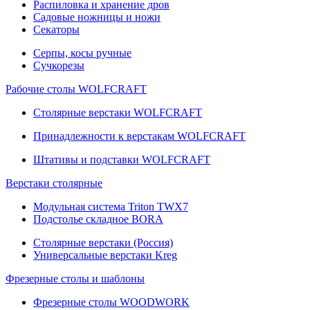
Распиловка и хранение дров
Садовые ножницы и ножи
Секаторы
Серпы, косы ручные
Сучкорезы
Рабочие столы WOLFCRAFT
Столярные верстаки WOLFCRAFT
Принадлежности к верстакам WOLFCRAFT
Штативы и подставки WOLFCRAFT
Верстаки столярные
Модульная система Triton TWX7
Подстолье складное BORA
Столярные верстаки (Россия)
Универсальные верстаки Kreg
Фрезерные столы и шаблоны
Фрезерные столы WOODWORK