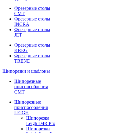
Фрезерные столы
CMT
Фрезерные столы
INCRA
Фрезерные столы
JET
Фрезерные столы
KREG
Фрезерные столы
TREND
Шипорезки и шаблоны
Шипорезные
приспособления
CMT
Шипорезные
приспособления
LEIGH
Шипорезка
Leigh D4R Pro
Шипорезки