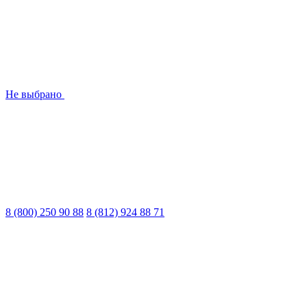
Не выбрано
8 (800) 250 90 88
8 (812) 924 88 71