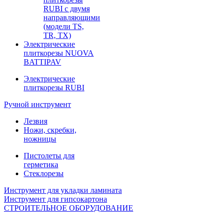
RUBI с двумя
направляющими
(модели TS,
TR, TX)
Электрические
плиткорезы NUOVA
BATTIPAV
Электрические
плиткорезы RUBI
Ручной инструмент
Лезвия
Ножи, скребки,
ножницы
Пистолеты для
герметика
Стеклорезы
Инструмент для укладки ламината
Инструмент для гипсокартона
СТРОИТЕЛЬНОЕ ОБОРУДОВАНИЕ