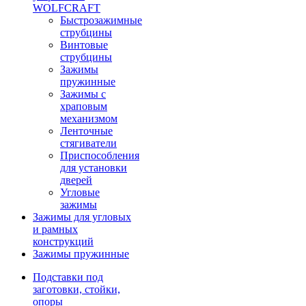
WOLFCRAFT
Быстрозажимные
струбцины
Винтовые
струбцины
Зажимы
пружинные
Зажимы с
храповым
механизмом
Ленточные
стягиватели
Приспособления
для установки
дверей
Угловые
зажимы
Зажимы для угловых
и рамных
конструкций
Зажимы пружинные
Подставки под
заготовки, стойки,
опоры