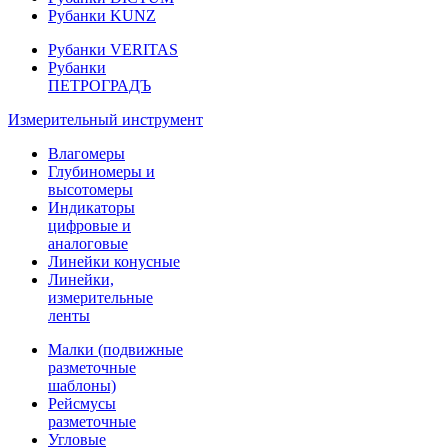
Рубанки KUNZ
Рубанки VERITAS
Рубанки
ПЕТРОГРАДЪ
Измерительный инструмент
Влагомеры
Глубиномеры и
высотомеры
Индикаторы
цифровые и
аналоговые
Линейки конусные
Линейки,
измерительные
ленты
Малки (подвижные
разметочные
шаблоны)
Рейсмусы
разметочные
Угловые