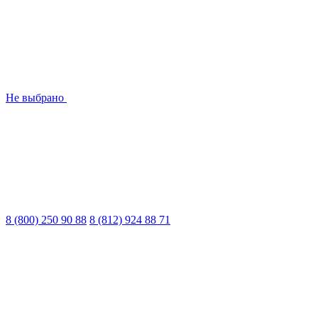
Не выбрано
8 (800) 250 90 88
8 (812) 924 88 71