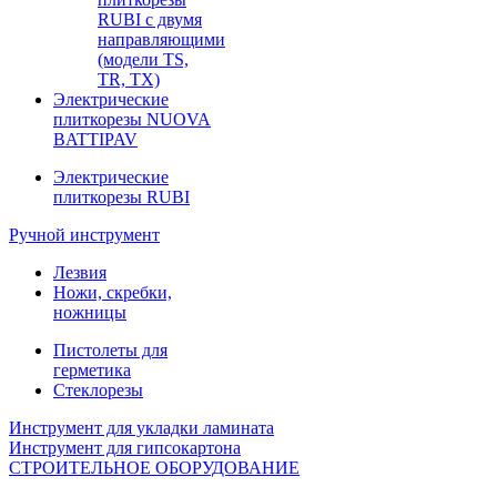
RUBI с двумя
направляющими
(модели TS,
TR, TX)
Электрические
плиткорезы NUOVA
BATTIPAV
Электрические
плиткорезы RUBI
Ручной инструмент
Лезвия
Ножи, скребки,
ножницы
Пистолеты для
герметика
Стеклорезы
Инструмент для укладки ламината
Инструмент для гипсокартона
СТРОИТЕЛЬНОЕ ОБОРУДОВАНИЕ