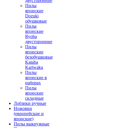
двусторонние
Пилы
японские
Dozuki
обушковые
Пилы
японские
Ryoba
двусторонние
Пилы
японские
безобушковые
Kataba
Kariwaku
Пилы
японские в
наборах
Пилы
японские
складные
Лобзики ручные
Ножовки
(европейские и
японские)
Пилы выкружные