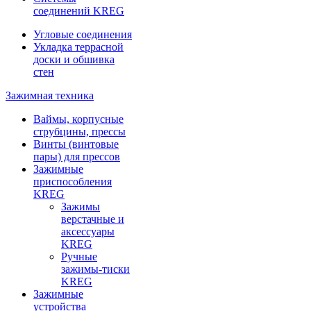
соединений KREG
Угловые соединения
Укладка террасной
доски и обшивка
стен
Зажимная техника
Ваймы, корпусные
струбцины, прессы
Винты (винтовые
пары) для прессов
Зажимные
приспособления
KREG
Зажимы
верстачные и
аксессуары
KREG
Ручные
зажимы-тиски
KREG
Зажимные
устройства