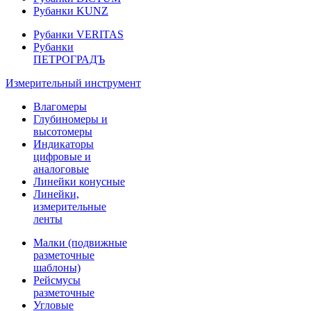
Рубанки KUNZ
Рубанки VERITAS
Рубанки
ПЕТРОГРАДЪ
Измерительный инструмент
Влагомеры
Глубиномеры и
высотомеры
Индикаторы
цифровые и
аналоговые
Линейки конусные
Линейки,
измерительные
ленты
Малки (подвижные
разметочные
шаблоны)
Рейсмусы
разметочные
Угловые