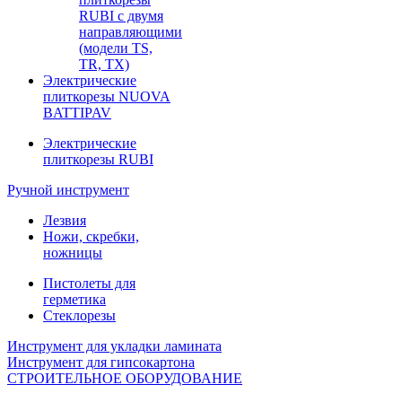
RUBI с двумя
направляющими
(модели TS,
TR, TX)
Электрические
плиткорезы NUOVA
BATTIPAV
Электрические
плиткорезы RUBI
Ручной инструмент
Лезвия
Ножи, скребки,
ножницы
Пистолеты для
герметика
Стеклорезы
Инструмент для укладки ламината
Инструмент для гипсокартона
СТРОИТЕЛЬНОЕ ОБОРУДОВАНИЕ