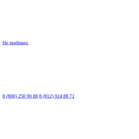
Не выбрано
8 (800) 250 90 88
8 (812) 924 88 71