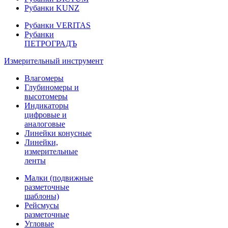
Рубанки KUNZ
Рубанки VERITAS
Рубанки
ПЕТРОГРАДЪ
Измерительный инструмент
Влагомеры
Глубиномеры и
высотомеры
Индикаторы
цифровые и
аналоговые
Линейки конусные
Линейки,
измерительные
ленты
Малки (подвижные
разметочные
шаблоны)
Рейсмусы
разметочные
Угловые