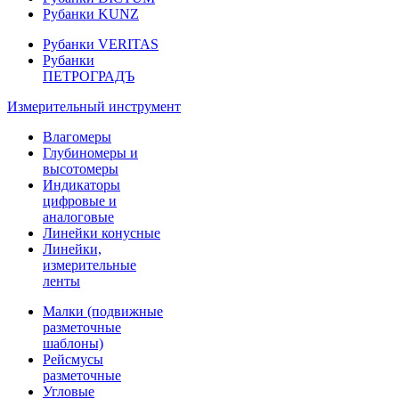
Рубанки KUNZ
Рубанки VERITAS
Рубанки
ПЕТРОГРАДЪ
Измерительный инструмент
Влагомеры
Глубиномеры и
высотомеры
Индикаторы
цифровые и
аналоговые
Линейки конусные
Линейки,
измерительные
ленты
Малки (подвижные
разметочные
шаблоны)
Рейсмусы
разметочные
Угловые