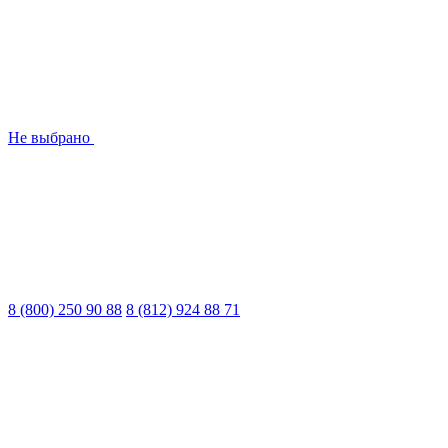
Не выбрано
8 (800) 250 90 88
8 (812) 924 88 71