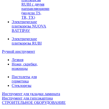
RUBI с двумя
направляющими
(модели TS,
TR, TX)
Электрические
плиткорезы NUOVA
BATTIPAV
Электрические
плиткорезы RUBI
Ручной инструмент
Лезвия
Ножи, скребки,
ножницы
Пистолеты для
герметика
Стеклорезы
Инструмент для укладки ламината
Инструмент для гипсокартона
СТРОИТЕЛЬНОЕ ОБОРУДОВАНИЕ