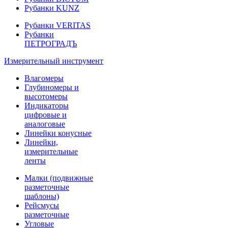
Рубанки KUNZ
Рубанки VERITAS
Рубанки
ПЕТРОГРАДЪ
Измерительный инструмент
Влагомеры
Глубиномеры и
высотомеры
Индикаторы
цифровые и
аналоговые
Линейки конусные
Линейки,
измерительные
ленты
Малки (подвижные
разметочные
шаблоны)
Рейсмусы
разметочные
Угловые