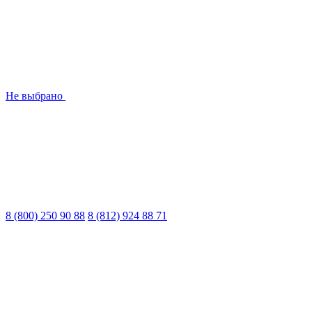
Не выбрано
8 (800) 250 90 88
8 (812) 924 88 71