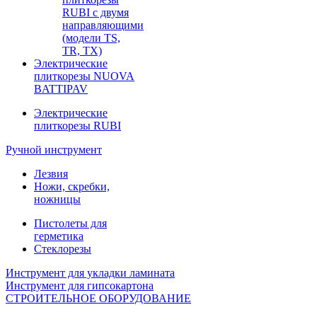
RUBI с двумя
направляющими
(модели TS,
TR, TX)
Электрические
плиткорезы NUOVA
BATTIPAV
Электрические
плиткорезы RUBI
Ручной инструмент
Лезвия
Ножи, скребки,
ножницы
Пистолеты для
герметика
Стеклорезы
Инструмент для укладки ламината
Инструмент для гипсокартона
СТРОИТЕЛЬНОЕ ОБОРУДОВАНИЕ