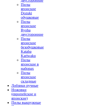
двусторонние
Пилы
японские
Dozuki
обушковые
Пилы
японские
Ryoba
двусторонние
Пилы
японские
безобушковые
Kataba
Kariwaku
Пилы
японские в
наборах
Пилы
японские
складные
Лобзики ручные
Ножовки
(европейские и
японские)
Пилы выкружные