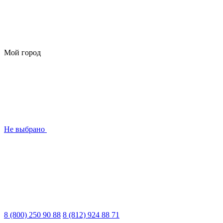
Мой город
Не выбрано
8 (800) 250 90 88
8 (812) 924 88 71