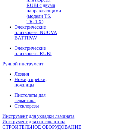
RUBI с двумя
направляющими
(модели TS,
TR, TX)
Электрические
плиткорезы NUOVA
BATTIPAV
Электрические
плиткорезы RUBI
Ручной инструмент
Лезвия
Ножи, скребки,
ножницы
Пистолеты для
герметика
Стеклорезы
Инструмент для укладки ламината
Инструмент для гипсокартона
СТРОИТЕЛЬНОЕ ОБОРУДОВАНИЕ