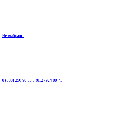
Не выбрано
8 (800) 250 90 88
8 (812) 924 88 71