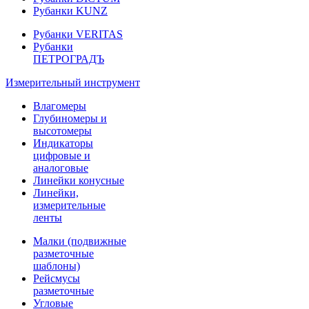
Рубанки KUNZ
Рубанки VERITAS
Рубанки
ПЕТРОГРАДЪ
Измерительный инструмент
Влагомеры
Глубиномеры и
высотомеры
Индикаторы
цифровые и
аналоговые
Линейки конусные
Линейки,
измерительные
ленты
Малки (подвижные
разметочные
шаблоны)
Рейсмусы
разметочные
Угловые