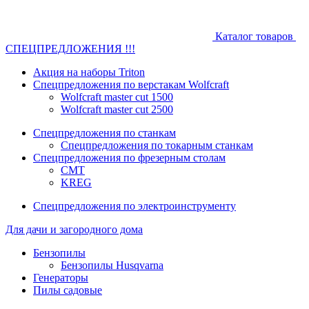
Каталог товаров
СПЕЦПРЕДЛОЖЕНИЯ !!!
Акция на наборы Triton
Спецпредложения по верстакам Wolfcraft
Wolfcraft master cut 1500
Wolfcraft master cut 2500
Спецпредложения по станкам
Спецпредложения по токарным станкам
Спецпредложения по фрезерным столам
CMT
KREG
Спецпредложения по электроинструменту
Для дачи и загородного дома
Бензопилы
Бензопилы Husqvarna
Генераторы
Пилы садовые