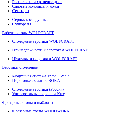
Распиловка и хранение дров
Садовые ножницы и ножи
Секаторы
Серпы, косы ручные
Сучкорезы
Рабочие столы WOLFCRAFT
Столярные верстаки WOLFCRAFT
Принадлежности к верстакам WOLFCRAFT
Штативы и подставки WOLFCRAFT
Верстаки столярные
Модульная система Triton TWX7
Подстолье складное BORA
Столярные верстаки (Россия)
Универсальные верстаки Kreg
Фрезерные столы и шаблоны
Фрезерные столы WOODWORK