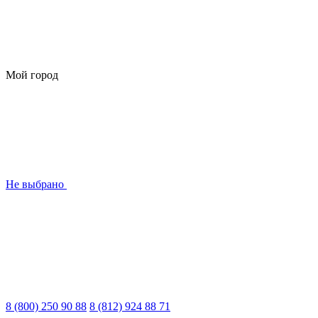
Мой город
Не выбрано
8 (800) 250 90 88
8 (812) 924 88 71