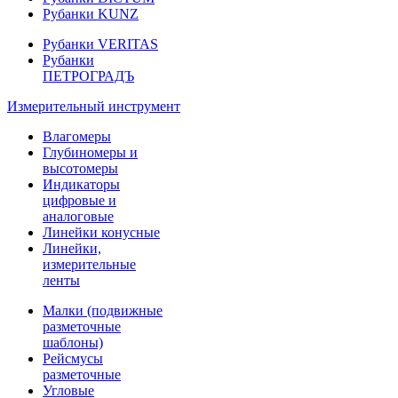
Рубанки KUNZ
Рубанки VERITAS
Рубанки
ПЕТРОГРАДЪ
Измерительный инструмент
Влагомеры
Глубиномеры и
высотомеры
Индикаторы
цифровые и
аналоговые
Линейки конусные
Линейки,
измерительные
ленты
Малки (подвижные
разметочные
шаблоны)
Рейсмусы
разметочные
Угловые