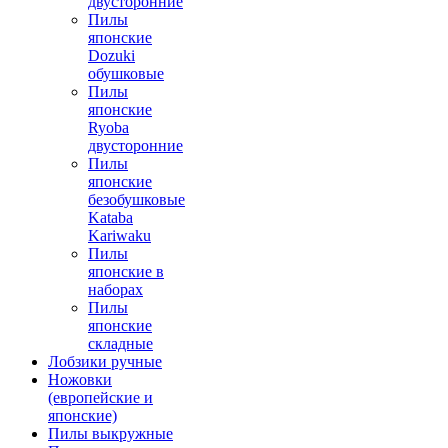
двусторонние
Пилы
японские
Dozuki
обушковые
Пилы
японские
Ryoba
двусторонние
Пилы
японские
безобушковые
Kataba
Kariwaku
Пилы
японские в
наборах
Пилы
японские
складные
Лобзики ручные
Ножовки
(европейские и
японские)
Пилы выкружные