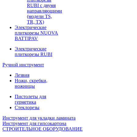
RUBI с двумя
направляющими
(модели TS,
TR, TX)
Электрические
плиткорезы NUOVA
BATTIPAV
Электрические
плиткорезы RUBI
Ручной инструмент
Лезвия
Ножи, скребки,
ножницы
Пистолеты для
герметика
Стеклорезы
Инструмент для укладки ламината
Инструмент для гипсокартона
СТРОИТЕЛЬНОЕ ОБОРУДОВАНИЕ