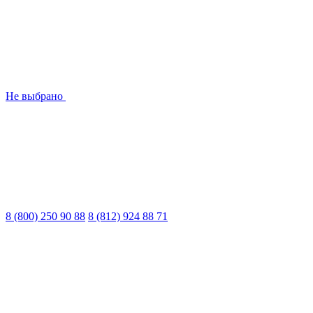
Не выбрано
8 (800) 250 90 88
8 (812) 924 88 71