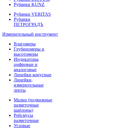
Рубанки KUNZ
Рубанки VERITAS
Рубанки
ПЕТРОГРАДЪ
Измерительный инструмент
Влагомеры
Глубиномеры и
высотомеры
Индикаторы
цифровые и
аналоговые
Линейки конусные
Линейки,
измерительные
ленты
Малки (подвижные
разметочные
шаблоны)
Рейсмусы
разметочные
Угловые