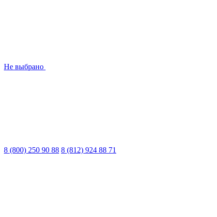
Не выбрано
8 (800) 250 90 88
8 (812) 924 88 71