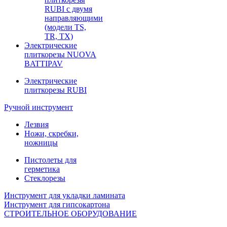
RUBI с двумя
направляющими
(модели TS,
TR, TX)
Электрические
плиткорезы NUOVA
BATTIPAV
Электрические
плиткорезы RUBI
Ручной инструмент
Лезвия
Ножи, скребки,
ножницы
Пистолеты для
герметика
Стеклорезы
Инструмент для укладки ламината
Инструмент для гипсокартона
СТРОИТЕЛЬНОЕ ОБОРУДОВАНИЕ