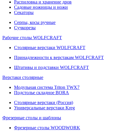
Распиловка и хранение дров
Садовые ножницы и ножи
Секаторы
Серпы, косы ручные
Сучкорезы
Рабочие столы WOLFCRAFT
Столярные верстаки WOLFCRAFT
Принадлежности к верстакам WOLFCRAFT
Штативы и подставки WOLFCRAFT
Верстаки столярные
Модульная система Triton TWX7
Подстолье складное BORA
Столярные верстаки (Россия)
Универсальные верстаки Kreg
Фрезерные столы и шаблоны
Фрезерные столы WOODWORK