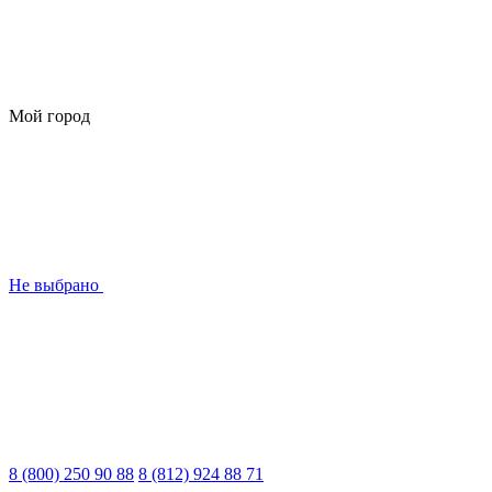
Мой город
Не выбрано
8 (800) 250 90 88
8 (812) 924 88 71