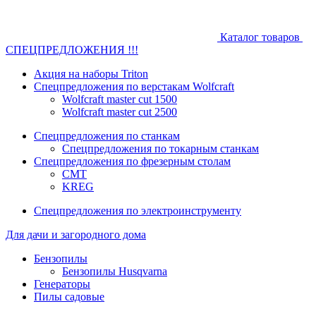
Каталог товаров
СПЕЦПРЕДЛОЖЕНИЯ !!!
Акция на наборы Triton
Спецпредложения по верстакам Wolfcraft
Wolfcraft master cut 1500
Wolfcraft master cut 2500
Спецпредложения по станкам
Спецпредложения по токарным станкам
Спецпредложения по фрезерным столам
CMT
KREG
Спецпредложения по электроинструменту
Для дачи и загородного дома
Бензопилы
Бензопилы Husqvarna
Генераторы
Пилы садовые