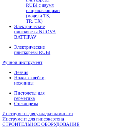
RUBI с двумя
направляющими
(модели TS,
TR, TX)
Электрические
плиткорезы NUOVA
BATTIPAV
Электрические
плиткорезы RUBI
Ручной инструмент
Лезвия
Ножи, скребки,
ножницы
Пистолеты для
герметика
Стеклорезы
Инструмент для укладки ламината
Инструмент для гипсокартона
СТРОИТЕЛЬНОЕ ОБОРУДОВАНИЕ