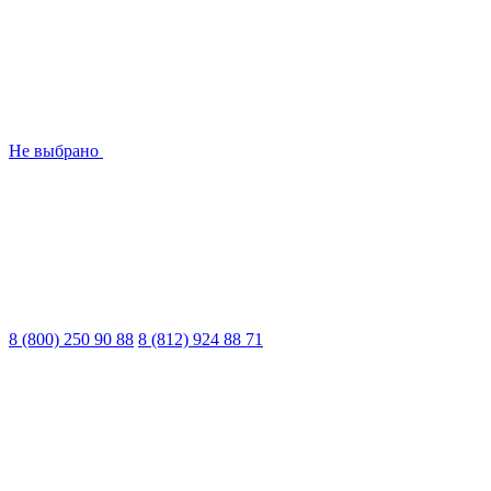
Не выбрано
8 (800) 250 90 88
8 (812) 924 88 71