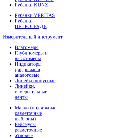
Рубанки KUNZ
Рубанки VERITAS
Рубанки
ПЕТРОГРАДЪ
Измерительный инструмент
Влагомеры
Глубиномеры и
высотомеры
Индикаторы
цифровые и
аналоговые
Линейки конусные
Линейки,
измерительные
ленты
Малки (подвижные
разметочные
шаблоны)
Рейсмусы
разметочные
Угловые