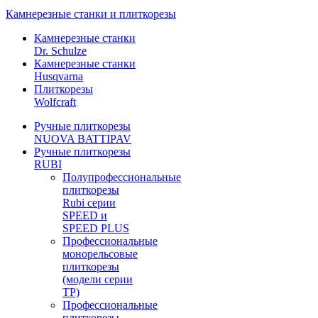
Камнерезные станки и плиткорезы
Камнерезные станки
Dr. Schulze
Камнерезные станки
Husqvarna
Плиткорезы
Wolfcraft
Ручные плиткорезы
NUOVA BATTIPAV
Ручные плиткорезы
RUBI
Полупрофессиональные
плиткорезы
Rubi серии
SPEED и
SPEED PLUS
Профессиональные
монорельсовые
плиткорезы
(модели серии
TP)
Профессиональные
плиткорезы