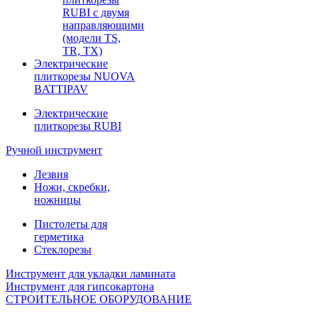
RUBI с двумя
направляющими
(модели TS,
TR, TX)
Электрические
плиткорезы NUOVA
BATTIPAV
Электрические
плиткорезы RUBI
Ручной инструмент
Лезвия
Ножи, скребки,
ножницы
Пистолеты для
герметика
Стеклорезы
Инструмент для укладки ламината
Инструмент для гипсокартона
СТРОИТЕЛЬНОЕ ОБОРУДОВАНИЕ