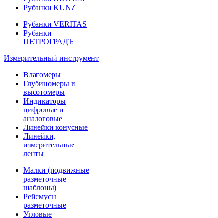
Рубанки KUNZ
Рубанки VERITAS
Рубанки
ПЕТРОГРАДЪ
Измерительный инструмент
Влагомеры
Глубиномеры и
высотомеры
Индикаторы
цифровые и
аналоговые
Линейки конусные
Линейки,
измерительные
ленты
Малки (подвижные
разметочные
шаблоны)
Рейсмусы
разметочные
Угловые