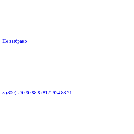
Не выбрано
8 (800) 250 90 88
8 (812) 924 88 71