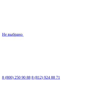
Не выбрано
8 (800) 250 90 88
8 (812) 924 88 71