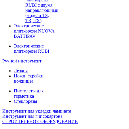
RUBI с двумя
направляющими
(модели TS,
TR, TX)
Электрические
плиткорезы NUOVA
BATTIPAV
Электрические
плиткорезы RUBI
Ручной инструмент
Лезвия
Ножи, скребки,
ножницы
Пистолеты для
герметика
Стеклорезы
Инструмент для укладки ламината
Инструмент для гипсокартона
СТРОИТЕЛЬНОЕ ОБОРУДОВАНИЕ