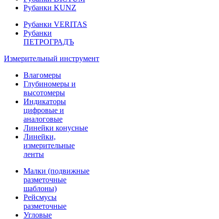
Рубанки KUNZ
Рубанки VERITAS
Рубанки
ПЕТРОГРАДЪ
Измерительный инструмент
Влагомеры
Глубиномеры и
высотомеры
Индикаторы
цифровые и
аналоговые
Линейки конусные
Линейки,
измерительные
ленты
Малки (подвижные
разметочные
шаблоны)
Рейсмусы
разметочные
Угловые