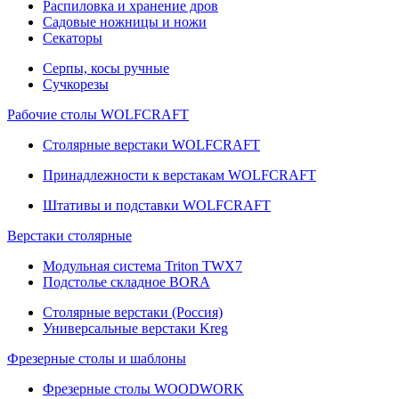
Распиловка и хранение дров
Садовые ножницы и ножи
Секаторы
Серпы, косы ручные
Сучкорезы
Рабочие столы WOLFCRAFT
Столярные верстаки WOLFCRAFT
Принадлежности к верстакам WOLFCRAFT
Штативы и подставки WOLFCRAFT
Верстаки столярные
Модульная система Triton TWX7
Подстолье складное BORA
Столярные верстаки (Россия)
Универсальные верстаки Kreg
Фрезерные столы и шаблоны
Фрезерные столы WOODWORK