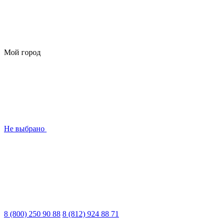
Мой город
Не выбрано
8 (800) 250 90 88
8 (812) 924 88 71