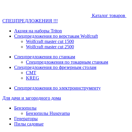
Каталог товаров
СПЕЦПРЕДЛОЖЕНИЯ !!!
Акция на наборы Triton
Спецпредложения по верстакам Wolfcraft
Wolfcraft master cut 1500
Wolfcraft master cut 2500
Спецпредложения по станкам
Спецпредложения по токарным станкам
Спецпредложения по фрезерным столам
CMT
KREG
Спецпредложения по электроинструменту
Для дачи и загородного дома
Бензопилы
Бензопилы Husqvarna
Генераторы
Пилы садовые