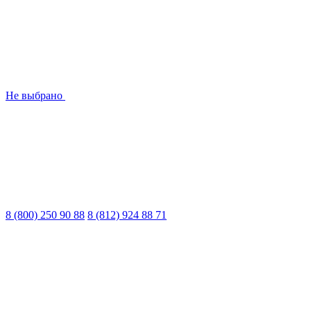
Не выбрано
8 (800) 250 90 88
8 (812) 924 88 71