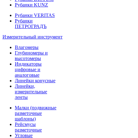
Рубанки KUNZ
Рубанки VERITAS
Рубанки
ПЕТРОГРАДЪ
Измерительный инструмент
Влагомеры
Глубиномеры и
высотомеры
Индикаторы
цифровые и
аналоговые
Линейки конусные
Линейки,
измерительные
ленты
Малки (подвижные
разметочные
шаблоны)
Рейсмусы
разметочные
Угловые