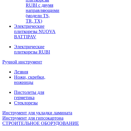
RUBI с двумя
направляющими
(модели TS,
TR, TX)
Электрические
плиткорезы NUOVA
BATTIPAV
Электрические
плиткорезы RUBI
Ручной инструмент
Лезвия
Ножи, скребки,
ножницы
Пистолеты для
герметика
Стеклорезы
Инструмент для укладки ламината
Инструмент для гипсокартона
СТРОИТЕЛЬНОЕ ОБОРУДОВАНИЕ