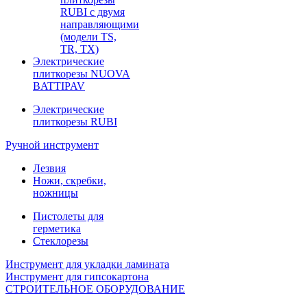
RUBI с двумя
направляющими
(модели TS,
TR, TX)
Электрические
плиткорезы NUOVA
BATTIPAV
Электрические
плиткорезы RUBI
Ручной инструмент
Лезвия
Ножи, скребки,
ножницы
Пистолеты для
герметика
Стеклорезы
Инструмент для укладки ламината
Инструмент для гипсокартона
СТРОИТЕЛЬНОЕ ОБОРУДОВАНИЕ