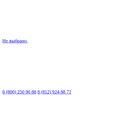
Не выбрано
8 (800) 250 90 88
8 (812) 924 88 71