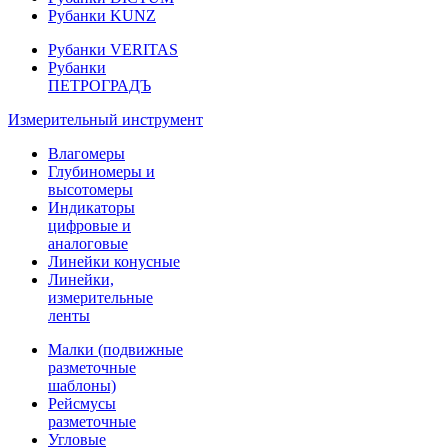
Рубанки KUNZ
Рубанки VERITAS
Рубанки
ПЕТРОГРАДЪ
Измерительный инструмент
Влагомеры
Глубиномеры и
высотомеры
Индикаторы
цифровые и
аналоговые
Линейки конусные
Линейки,
измерительные
ленты
Малки (подвижные
разметочные
шаблоны)
Рейсмусы
разметочные
Угловые