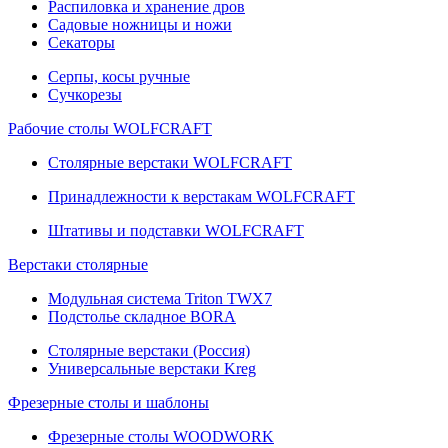
Распиловка и хранение дров
Садовые ножницы и ножи
Секаторы
Серпы, косы ручные
Сучкорезы
Рабочие столы WOLFCRAFT
Столярные верстаки WOLFCRAFT
Принадлежности к верстакам WOLFCRAFT
Штативы и подставки WOLFCRAFT
Верстаки столярные
Модульная система Triton TWX7
Подстолье складное BORA
Столярные верстаки (Россия)
Универсальные верстаки Kreg
Фрезерные столы и шаблоны
Фрезерные столы WOODWORK