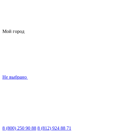
Мой город
Не выбрано
8 (800) 250 90 88
8 (812) 924 88 71