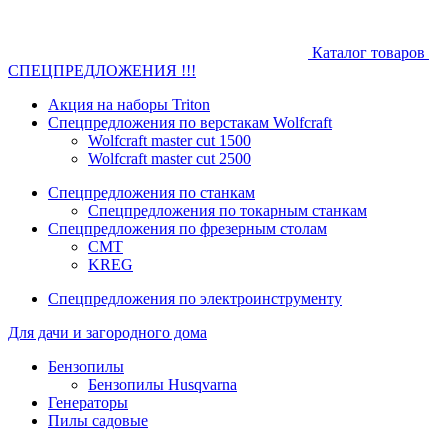
Каталог товаров
СПЕЦПРЕДЛОЖЕНИЯ !!!
Акция на наборы Triton
Спецпредложения по верстакам Wolfcraft
Wolfcraft master cut 1500
Wolfcraft master cut 2500
Спецпредложения по станкам
Спецпредложения по токарным станкам
Спецпредложения по фрезерным столам
CMT
KREG
Спецпредложения по электроинструменту
Для дачи и загородного дома
Бензопилы
Бензопилы Husqvarna
Генераторы
Пилы садовые