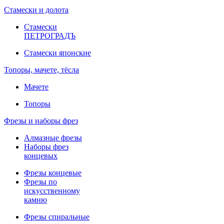
Стамески и долота
Стамески
ПЕТРОГРАДЪ
Стамески японские
Топоры, мачете, тёсла
Мачете
Топоры
Фрезы и наборы фрез
Алмазные фрезы
Наборы фрез
концевых
Фрезы концевые
Фрезы по
искусственному
камню
Фрезы спиральные