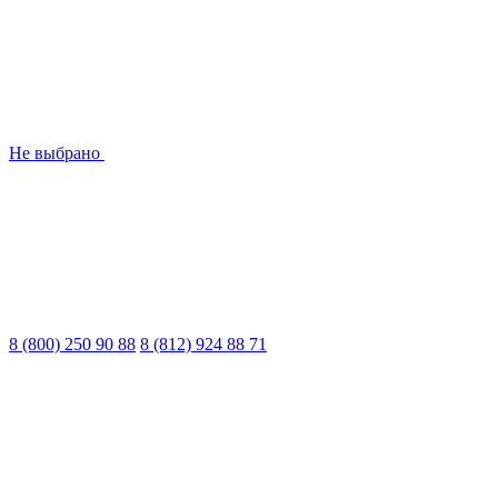
Не выбрано
8 (800) 250 90 88
8 (812) 924 88 71