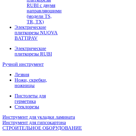
RUBI с двумя
направляющими
(модели TS,
TR, TX)
Электрические
плиткорезы NUOVA
BATTIPAV
Электрические
плиткорезы RUBI
Ручной инструмент
Лезвия
Ножи, скребки,
ножницы
Пистолеты для
герметика
Стеклорезы
Инструмент для укладки ламината
Инструмент для гипсокартона
СТРОИТЕЛЬНОЕ ОБОРУДОВАНИЕ