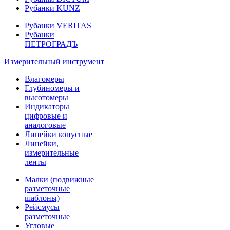
Рубанки KUNZ
Рубанки VERITAS
Рубанки
ПЕТРОГРАДЪ
Измерительный инструмент
Влагомеры
Глубиномеры и
высотомеры
Индикаторы
цифровые и
аналоговые
Линейки конусные
Линейки,
измерительные
ленты
Малки (подвижные
разметочные
шаблоны)
Рейсмусы
разметочные
Угловые