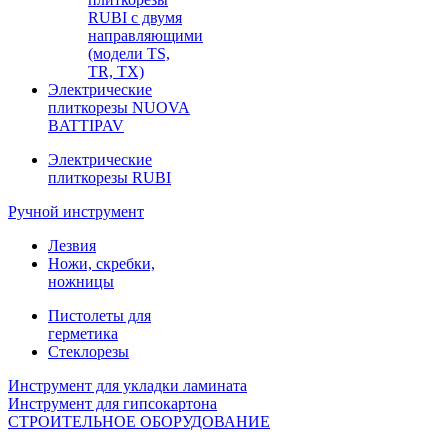
RUBI с двумя
направляющими
(модели TS,
TR, TX)
Электрические
плиткорезы NUOVA
BATTIPAV
Электрические
плиткорезы RUBI
Ручной инструмент
Лезвия
Ножи, скребки,
ножницы
Пистолеты для
герметика
Стеклорезы
Инструмент для укладки ламината
Инструмент для гипсокартона
СТРОИТЕЛЬНОЕ ОБОРУДОВАНИЕ