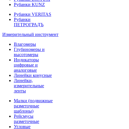
Рубанки KUNZ
Рубанки VERITAS
Рубанки
ПЕТРОГРАДЪ
Измерительный инструмент
Влагомеры
Глубиномеры и
высотомеры
Индикаторы
цифровые и
аналоговые
Линейки конусные
Линейки,
измерительные
ленты
Малки (подвижные
разметочные
шаблоны)
Рейсмусы
разметочные
Угловые