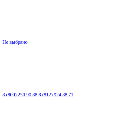
Не выбрано
8 (800) 250 90 88
8 (812) 924 88 71