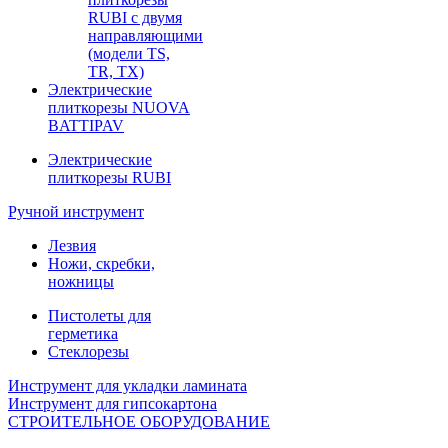
RUBI с двумя
направляющими
(модели TS,
TR, TX)
Электрические
плиткорезы NUOVA
BATTIPAV
Электрические
плиткорезы RUBI
Ручной инструмент
Лезвия
Ножи, скребки,
ножницы
Пистолеты для
герметика
Стеклорезы
Инструмент для укладки ламината
Инструмент для гипсокартона
СТРОИТЕЛЬНОЕ ОБОРУДОВАНИЕ