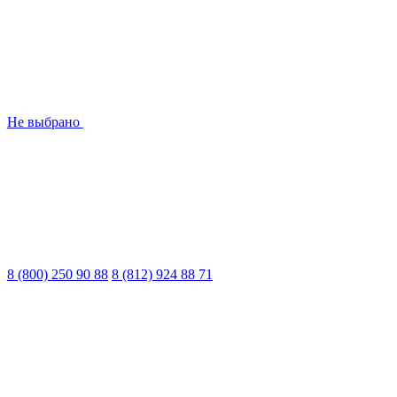
Не выбрано
8 (800) 250 90 88
8 (812) 924 88 71