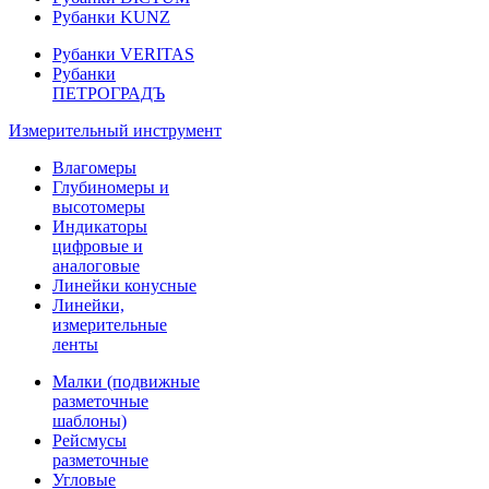
Рубанки KUNZ
Рубанки VERITAS
Рубанки
ПЕТРОГРАДЪ
Измерительный инструмент
Влагомеры
Глубиномеры и
высотомеры
Индикаторы
цифровые и
аналоговые
Линейки конусные
Линейки,
измерительные
ленты
Малки (подвижные
разметочные
шаблоны)
Рейсмусы
разметочные
Угловые