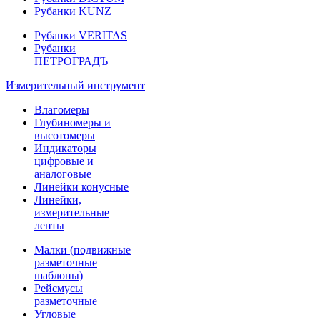
Рубанки KUNZ
Рубанки VERITAS
Рубанки
ПЕТРОГРАДЪ
Измерительный инструмент
Влагомеры
Глубиномеры и
высотомеры
Индикаторы
цифровые и
аналоговые
Линейки конусные
Линейки,
измерительные
ленты
Малки (подвижные
разметочные
шаблоны)
Рейсмусы
разметочные
Угловые