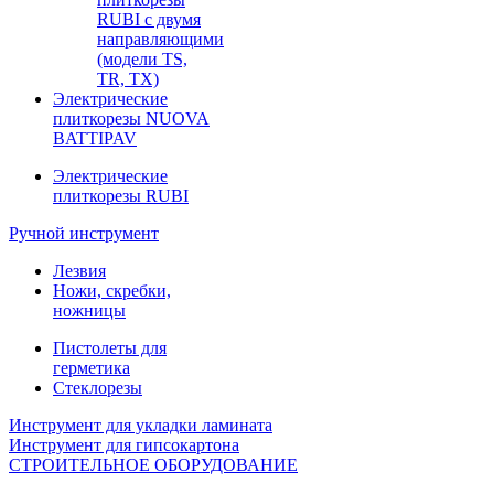
RUBI с двумя
направляющими
(модели TS,
TR, TX)
Электрические
плиткорезы NUOVA
BATTIPAV
Электрические
плиткорезы RUBI
Ручной инструмент
Лезвия
Ножи, скребки,
ножницы
Пистолеты для
герметика
Стеклорезы
Инструмент для укладки ламината
Инструмент для гипсокартона
СТРОИТЕЛЬНОЕ ОБОРУДОВАНИЕ