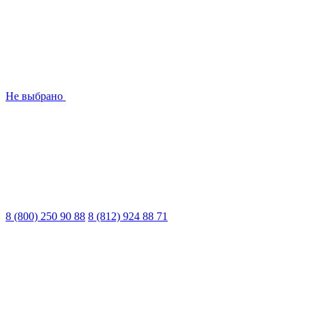
Не выбрано
8 (800) 250 90 88
8 (812) 924 88 71