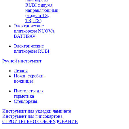
RUBI с двумя
направляющими
(модели TS,
TR, TX)
Электрические
плиткорезы NUOVA
BATTIPAV
Электрические
плиткорезы RUBI
Ручной инструмент
Лезвия
Ножи, скребки,
ножницы
Пистолеты для
герметика
Стеклорезы
Инструмент для укладки ламината
Инструмент для гипсокартона
СТРОИТЕЛЬНОЕ ОБОРУДОВАНИЕ