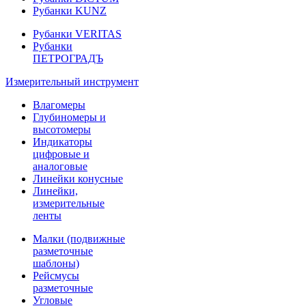
Рубанки KUNZ
Рубанки VERITAS
Рубанки
ПЕТРОГРАДЪ
Измерительный инструмент
Влагомеры
Глубиномеры и
высотомеры
Индикаторы
цифровые и
аналоговые
Линейки конусные
Линейки,
измерительные
ленты
Малки (подвижные
разметочные
шаблоны)
Рейсмусы
разметочные
Угловые