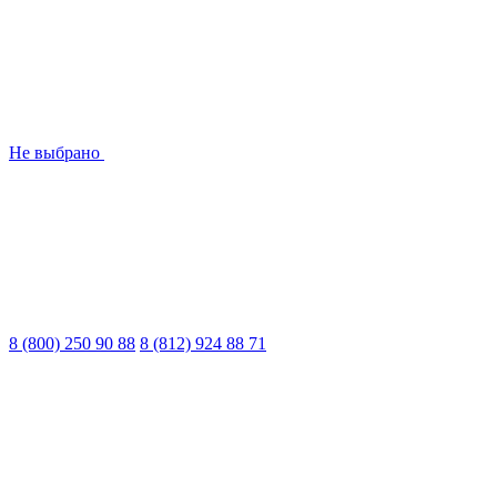
Не выбрано
8 (800) 250 90 88
8 (812) 924 88 71