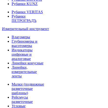
Рубанки KUNZ
Рубанки VERITAS
Рубанки
ПЕТРОГРАДЪ
Измерительный инструмент
Влагомеры
Глубиномеры и
высотомеры
Индикаторы
цифровые и
аналоговые
Линейки конусные
Линейки,
измерительные
ленты
Малки (подвижные
разметочные
шаблоны)
Рейсмусы
разметочные
Угловые