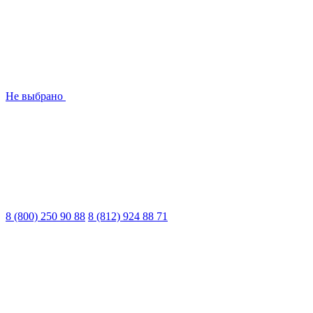
Не выбрано
8 (800) 250 90 88
8 (812) 924 88 71