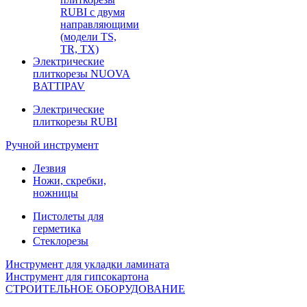
RUBI с двумя
направляющими
(модели TS,
TR, TX)
Электрические
плиткорезы NUOVA
BATTIPAV
Электрические
плиткорезы RUBI
Ручной инструмент
Лезвия
Ножи, скребки,
ножницы
Пистолеты для
герметика
Стеклорезы
Инструмент для укладки ламината
Инструмент для гипсокартона
СТРОИТЕЛЬНОЕ ОБОРУДОВАНИЕ