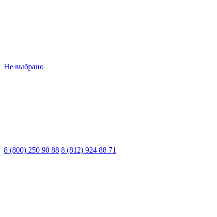
Не выбрано
8 (800) 250 90 88
8 (812) 924 88 71