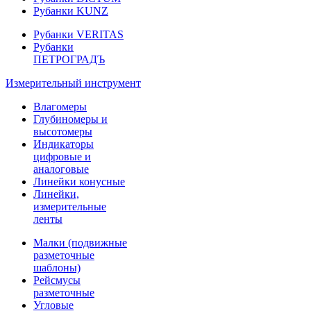
Рубанки KUNZ
Рубанки VERITAS
Рубанки
ПЕТРОГРАДЪ
Измерительный инструмент
Влагомеры
Глубиномеры и
высотомеры
Индикаторы
цифровые и
аналоговые
Линейки конусные
Линейки,
измерительные
ленты
Малки (подвижные
разметочные
шаблоны)
Рейсмусы
разметочные
Угловые