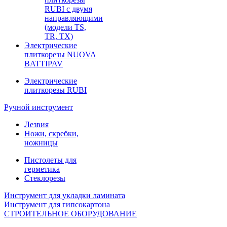
RUBI с двумя
направляющими
(модели TS,
TR, TX)
Электрические
плиткорезы NUOVA
BATTIPAV
Электрические
плиткорезы RUBI
Ручной инструмент
Лезвия
Ножи, скребки,
ножницы
Пистолеты для
герметика
Стеклорезы
Инструмент для укладки ламината
Инструмент для гипсокартона
СТРОИТЕЛЬНОЕ ОБОРУДОВАНИЕ