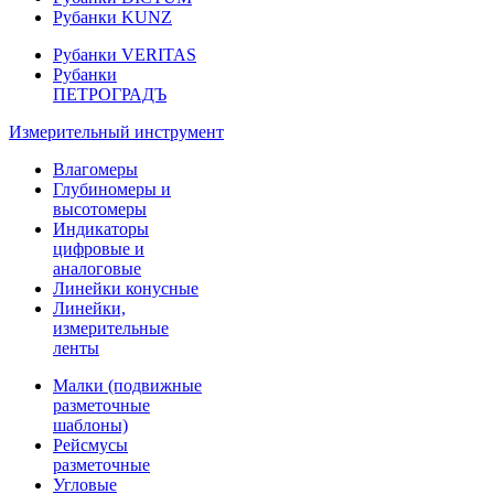
Рубанки KUNZ
Рубанки VERITAS
Рубанки
ПЕТРОГРАДЪ
Измерительный инструмент
Влагомеры
Глубиномеры и
высотомеры
Индикаторы
цифровые и
аналоговые
Линейки конусные
Линейки,
измерительные
ленты
Малки (подвижные
разметочные
шаблоны)
Рейсмусы
разметочные
Угловые