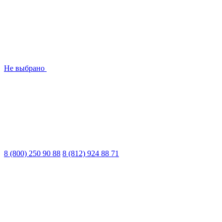
Не выбрано
8 (800) 250 90 88
8 (812) 924 88 71