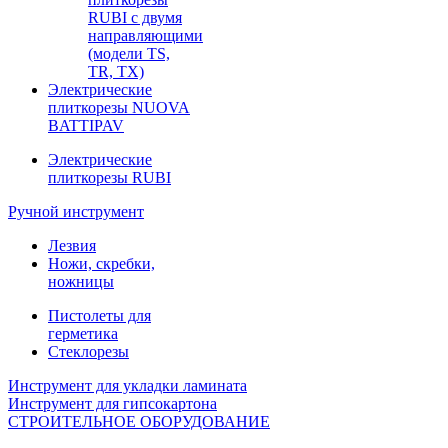
RUBI с двумя
направляющими
(модели TS,
TR, TX)
Электрические
плиткорезы NUOVA
BATTIPAV
Электрические
плиткорезы RUBI
Ручной инструмент
Лезвия
Ножи, скребки,
ножницы
Пистолеты для
герметика
Стеклорезы
Инструмент для укладки ламината
Инструмент для гипсокартона
СТРОИТЕЛЬНОЕ ОБОРУДОВАНИЕ