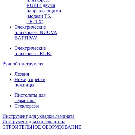
RUBI с двумя
направляющими
(модели TS,
TR, TX)
Электрические
плиткорезы NUOVA
BATTIPAV
Электрические
плиткорезы RUBI
Ручной инструмент
Лезвия
Ножи, скребки,
ножницы
Пистолеты для
герметика
Стеклорезы
Инструмент для укладки ламината
Инструмент для гипсокартона
СТРОИТЕЛЬНОЕ ОБОРУДОВАНИЕ