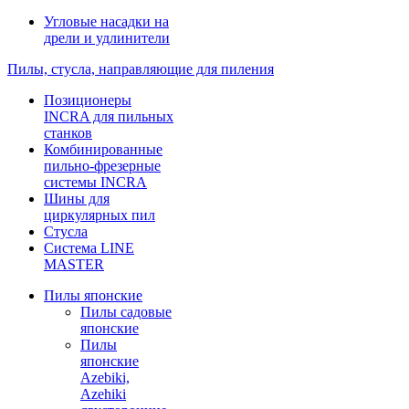
Угловые насадки на
дрели и удлинители
Пилы, стусла, направляющие для пиления
Позиционеры
INCRA для пильных
станков
Комбинированные
пильно-фрезерные
системы INCRA
Шины для
циркулярных пил
Стусла
Система LINE
MASTER
Пилы японские
Пилы садовые
японские
Пилы
японские
Azebiki,
Azehiki