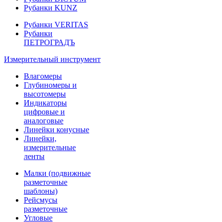
Рубанки KUNZ
Рубанки VERITAS
Рубанки
ПЕТРОГРАДЪ
Измерительный инструмент
Влагомеры
Глубиномеры и
высотомеры
Индикаторы
цифровые и
аналоговые
Линейки конусные
Линейки,
измерительные
ленты
Малки (подвижные
разметочные
шаблоны)
Рейсмусы
разметочные
Угловые