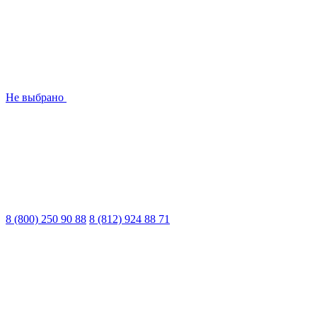
Не выбрано
8 (800) 250 90 88
8 (812) 924 88 71