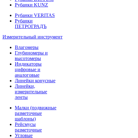
Рубанки KUNZ
Рубанки VERITAS
Рубанки
ПЕТРОГРАДЪ
Измерительный инструмент
Влагомеры
Глубиномеры и
высотомеры
Индикаторы
цифровые и
аналоговые
Линейки конусные
Линейки,
измерительные
ленты
Малки (подвижные
разметочные
шаблоны)
Рейсмусы
разметочные
Угловые