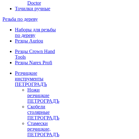
Doctor
Точилки ручные
Резьба по дереву
Наборы для резьбы
по дереву
Резцы Auriou
Резцы Crown Hand
Tools
Резцы Narex Profi
Резчицкие
инструменты
ПЕТРОГРАДЪ
Ножи
резчицкие
ПЕТРОГРАДЪ
Скобели
столярные
ПЕТРОГРАДЪ
Стамески
резчицкие,
ПЕТРОГРАДЪ