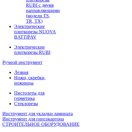
RUBI с двумя
направляющими
(модели TS,
TR, TX)
Электрические
плиткорезы NUOVA
BATTIPAV
Электрические
плиткорезы RUBI
Ручной инструмент
Лезвия
Ножи, скребки,
ножницы
Пистолеты для
герметика
Стеклорезы
Инструмент для укладки ламината
Инструмент для гипсокартона
СТРОИТЕЛЬНОЕ ОБОРУДОВАНИЕ