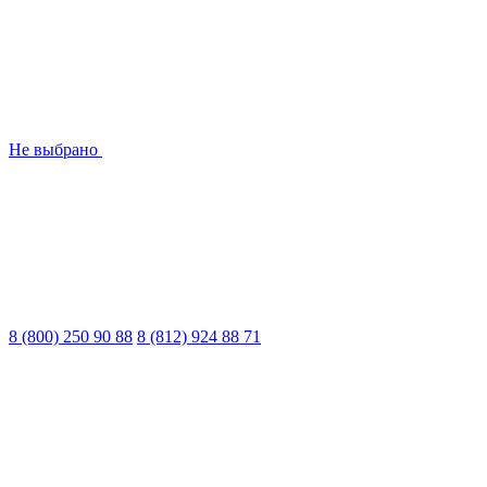
Не выбрано
8 (800) 250 90 88
8 (812) 924 88 71