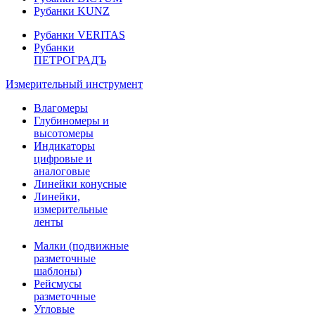
Рубанки KUNZ
Рубанки VERITAS
Рубанки
ПЕТРОГРАДЪ
Измерительный инструмент
Влагомеры
Глубиномеры и
высотомеры
Индикаторы
цифровые и
аналоговые
Линейки конусные
Линейки,
измерительные
ленты
Малки (подвижные
разметочные
шаблоны)
Рейсмусы
разметочные
Угловые