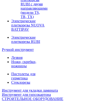
RUBI с двумя
направляющими
(модели TS,
TR, TX)
Электрические
плиткорезы NUOVA
BATTIPAV
Электрические
плиткорезы RUBI
Ручной инструмент
Лезвия
Ножи, скребки,
ножницы
Пистолеты для
герметика
Стеклорезы
Инструмент для укладки ламината
Инструмент для гипсокартона
СТРОИТЕЛЬНОЕ ОБОРУДОВАНИЕ