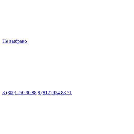
Не выбрано
8 (800) 250 90 88
8 (812) 924 88 71