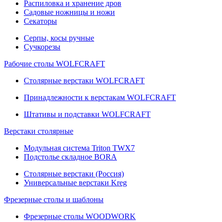
Распиловка и хранение дров
Садовые ножницы и ножи
Секаторы
Серпы, косы ручные
Сучкорезы
Рабочие столы WOLFCRAFT
Столярные верстаки WOLFCRAFT
Принадлежности к верстакам WOLFCRAFT
Штативы и подставки WOLFCRAFT
Верстаки столярные
Модульная система Triton TWX7
Подстолье складное BORA
Столярные верстаки (Россия)
Универсальные верстаки Kreg
Фрезерные столы и шаблоны
Фрезерные столы WOODWORK