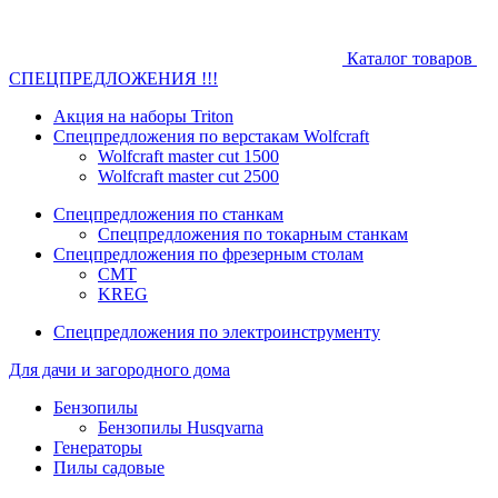
Каталог товаров
СПЕЦПРЕДЛОЖЕНИЯ !!!
Акция на наборы Triton
Спецпредложения по верстакам Wolfcraft
Wolfcraft master cut 1500
Wolfcraft master cut 2500
Спецпредложения по станкам
Спецпредложения по токарным станкам
Спецпредложения по фрезерным столам
CMT
KREG
Спецпредложения по электроинструменту
Для дачи и загородного дома
Бензопилы
Бензопилы Husqvarna
Генераторы
Пилы садовые