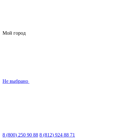
Мой город
Не выбрано
8 (800) 250 90 88
8 (812) 924 88 71