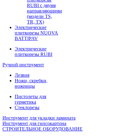
RUBI с двумя
направляющими
(модели TS,
TR, TX)
Электрические
плиткорезы NUOVA
BATTIPAV
Электрические
плиткорезы RUBI
Ручной инструмент
Лезвия
Ножи, скребки,
ножницы
Пистолеты для
герметика
Стеклорезы
Инструмент для укладки ламината
Инструмент для гипсокартона
СТРОИТЕЛЬНОЕ ОБОРУДОВАНИЕ