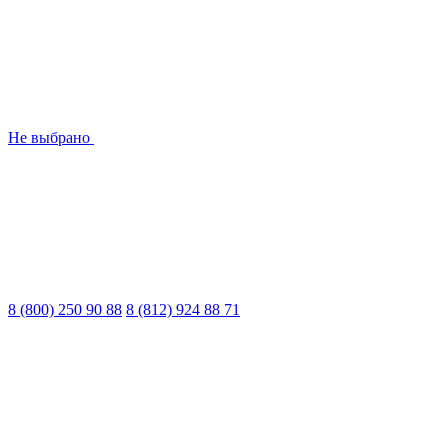
Не выбрано
8 (800) 250 90 88
8 (812) 924 88 71