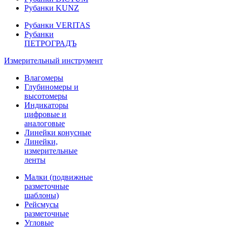
Рубанки KUNZ
Рубанки VERITAS
Рубанки
ПЕТРОГРАДЪ
Измерительный инструмент
Влагомеры
Глубиномеры и
высотомеры
Индикаторы
цифровые и
аналоговые
Линейки конусные
Линейки,
измерительные
ленты
Малки (подвижные
разметочные
шаблоны)
Рейсмусы
разметочные
Угловые