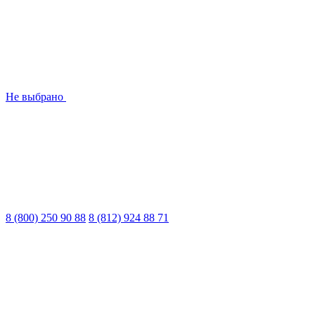
Не выбрано
8 (800) 250 90 88
8 (812) 924 88 71