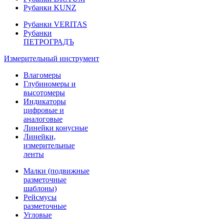
Рубанки KUNZ
Рубанки VERITAS
Рубанки
ПЕТРОГРАДЪ
Измерительный инструмент
Влагомеры
Глубиномеры и
высотомеры
Индикаторы
цифровые и
аналоговые
Линейки конусные
Линейки,
измерительные
ленты
Малки (подвижные
разметочные
шаблоны)
Рейсмусы
разметочные
Угловые