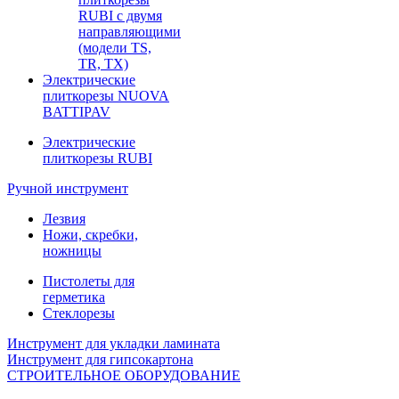
RUBI с двумя
направляющими
(модели TS,
TR, TX)
Электрические
плиткорезы NUOVA
BATTIPAV
Электрические
плиткорезы RUBI
Ручной инструмент
Лезвия
Ножи, скребки,
ножницы
Пистолеты для
герметика
Стеклорезы
Инструмент для укладки ламината
Инструмент для гипсокартона
СТРОИТЕЛЬНОЕ ОБОРУДОВАНИЕ