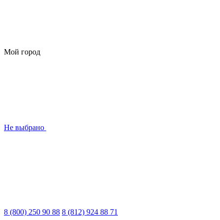
Мой город
Не выбрано
8 (800) 250 90 88
8 (812) 924 88 71