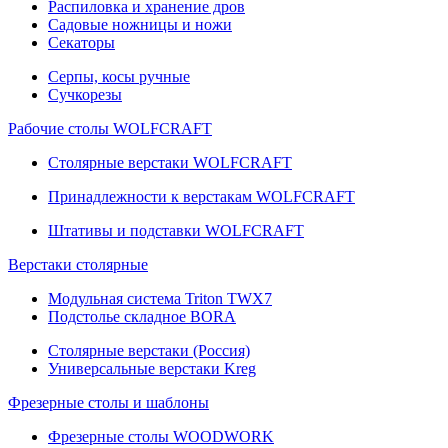
Распиловка и хранение дров
Садовые ножницы и ножи
Секаторы
Серпы, косы ручные
Сучкорезы
Рабочие столы WOLFCRAFT
Столярные верстаки WOLFCRAFT
Принадлежности к верстакам WOLFCRAFT
Штативы и подставки WOLFCRAFT
Верстаки столярные
Модульная система Triton TWX7
Подстолье складное BORA
Столярные верстаки (Россия)
Универсальные верстаки Kreg
Фрезерные столы и шаблоны
Фрезерные столы WOODWORK