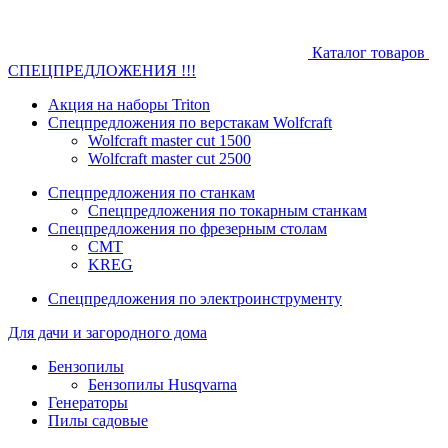
Каталог товаров
СПЕЦПРЕДЛОЖЕНИЯ !!!
Акция на наборы Triton
Спецпредложения по верстакам Wolfcraft
Wolfcraft master cut 1500
Wolfcraft master cut 2500
Спецпредложения по станкам
Спецпредложения по токарным станкам
Спецпредложения по фрезерным столам
CMT
KREG
Спецпредложения по электроинструменту
Для дачи и загородного дома
Бензопилы
Бензопилы Husqvarna
Генераторы
Пилы садовые