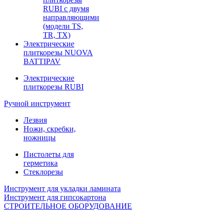
RUBI с двумя
направляющими
(модели TS,
TR, TX)
Электрические
плиткорезы NUOVA
BATTIPAV
Электрические
плиткорезы RUBI
Ручной инструмент
Лезвия
Ножи, скребки,
ножницы
Пистолеты для
герметика
Стеклорезы
Инструмент для укладки ламината
Инструмент для гипсокартона
СТРОИТЕЛЬНОЕ ОБОРУДОВАНИЕ