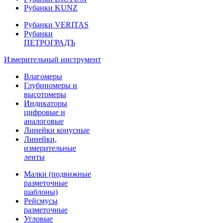
Рубанки KUNZ
Рубанки VERITAS
Рубанки
ПЕТРОГРАДЪ
Измерительный инструмент
Влагомеры
Глубиномеры и
высотомеры
Индикаторы
цифровые и
аналоговые
Линейки конусные
Линейки,
измерительные
ленты
Малки (подвижные
разметочные
шаблоны)
Рейсмусы
разметочные
Угловые