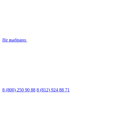
Не выбрано
8 (800) 250 90 88
8 (812) 924 88 71