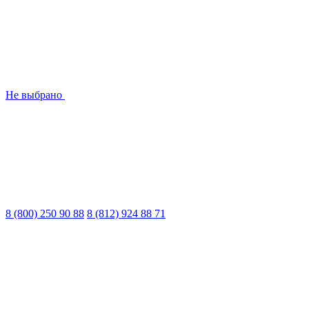
Не выбрано
8 (800) 250 90 88
8 (812) 924 88 71