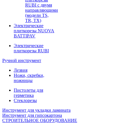
RUBI с двумя
направляющими
(модели TS,
TR, TX)
Электрические
плиткорезы NUOVA
BATTIPAV
Электрические
плиткорезы RUBI
Ручной инструмент
Лезвия
Ножи, скребки,
ножницы
Пистолеты для
герметика
Стеклорезы
Инструмент для укладки ламината
Инструмент для гипсокартона
СТРОИТЕЛЬНОЕ ОБОРУДОВАНИЕ