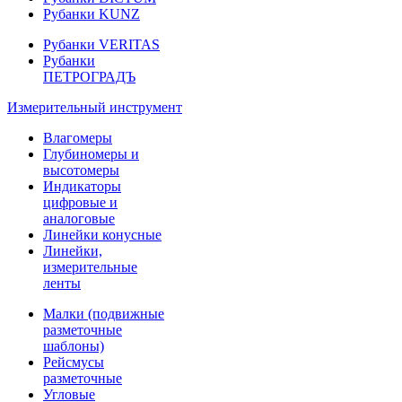
Рубанки KUNZ
Рубанки VERITAS
Рубанки
ПЕТРОГРАДЪ
Измерительный инструмент
Влагомеры
Глубиномеры и
высотомеры
Индикаторы
цифровые и
аналоговые
Линейки конусные
Линейки,
измерительные
ленты
Малки (подвижные
разметочные
шаблоны)
Рейсмусы
разметочные
Угловые