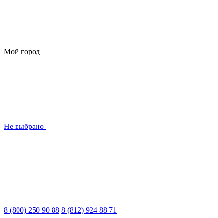
Мой город
Не выбрано
8 (800) 250 90 88
8 (812) 924 88 71