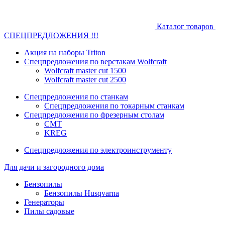
Каталог товаров
СПЕЦПРЕДЛОЖЕНИЯ !!!
Акция на наборы Triton
Спецпредложения по верстакам Wolfcraft
Wolfcraft master cut 1500
Wolfcraft master cut 2500
Спецпредложения по станкам
Спецпредложения по токарным станкам
Спецпредложения по фрезерным столам
CMT
KREG
Спецпредложения по электроинструменту
Для дачи и загородного дома
Бензопилы
Бензопилы Husqvarna
Генераторы
Пилы садовые