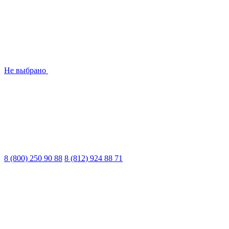
Не выбрано
8 (800) 250 90 88
8 (812) 924 88 71