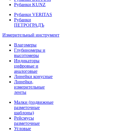
Рубанки KUNZ
Рубанки VERITAS
Рубанки
ПЕТРОГРАДЪ
Измерительный инструмент
Влагомеры
Глубиномеры и
высотомеры
Индикаторы
цифровые и
аналоговые
Линейки конусные
Линейки,
измерительные
ленты
Малки (подвижные
разметочные
шаблоны)
Рейсмусы
разметочные
Угловые