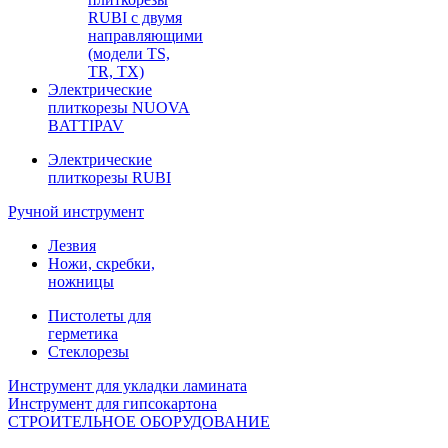
RUBI с двумя
направляющими
(модели TS,
TR, TX)
Электрические
плиткорезы NUOVA
BATTIPAV
Электрические
плиткорезы RUBI
Ручной инструмент
Лезвия
Ножи, скребки,
ножницы
Пистолеты для
герметика
Стеклорезы
Инструмент для укладки ламината
Инструмент для гипсокартона
СТРОИТЕЛЬНОЕ ОБОРУДОВАНИЕ