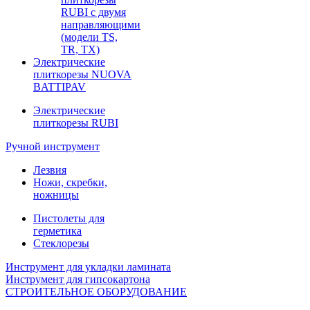
RUBI с двумя
направляющими
(модели TS,
TR, TX)
Электрические
плиткорезы NUOVA
BATTIPAV
Электрические
плиткорезы RUBI
Ручной инструмент
Лезвия
Ножи, скребки,
ножницы
Пистолеты для
герметика
Стеклорезы
Инструмент для укладки ламината
Инструмент для гипсокартона
СТРОИТЕЛЬНОЕ ОБОРУДОВАНИЕ