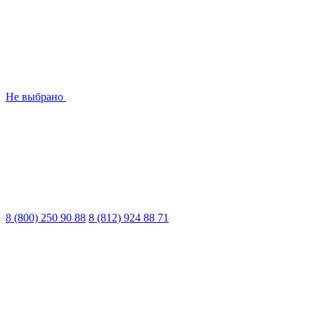
Не выбрано
8 (800) 250 90 88
8 (812) 924 88 71