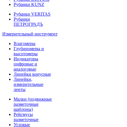
Рубанки KUNZ
Рубанки VERITAS
Рубанки
ПЕТРОГРАДЪ
Измерительный инструмент
Влагомеры
Глубиномеры и
высотомеры
Индикаторы
цифровые и
аналоговые
Линейки конусные
Линейки,
измерительные
ленты
Малки (подвижные
разметочные
шаблоны)
Рейсмусы
разметочные
Угловые