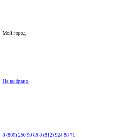
Мой город
Не выбрано
8 (800) 250 90 88
8 (812) 924 88 71