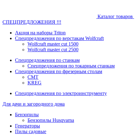
Каталог товаров
СПЕЦПРЕДЛОЖЕНИЯ !!!
Акция на наборы Triton
Спецпредложения по верстакам Wolfcraft
Wolfcraft master cut 1500
Wolfcraft master cut 2500
Спецпредложения по станкам
Спецпредложения по токарным станкам
Спецпредложения по фрезерным столам
CMT
KREG
Спецпредложения по электроинструменту
Для дачи и загородного дома
Бензопилы
Бензопилы Husqvarna
Генераторы
Пилы садовые