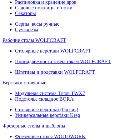
Распиловка и хранение дров
Садовые ножницы и ножи
Секаторы
Серпы, косы ручные
Сучкорезы
Рабочие столы WOLFCRAFT
Столярные верстаки WOLFCRAFT
Принадлежности к верстакам WOLFCRAFT
Штативы и подставки WOLFCRAFT
Верстаки столярные
Модульная система Triton TWX7
Подстолье складное BORA
Столярные верстаки (Россия)
Универсальные верстаки Kreg
Фрезерные столы и шаблоны
Фрезерные столы WOODWORK