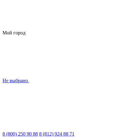
Мой город
Не выбрано
8 (800) 250 90 88
8 (812) 924 88 71