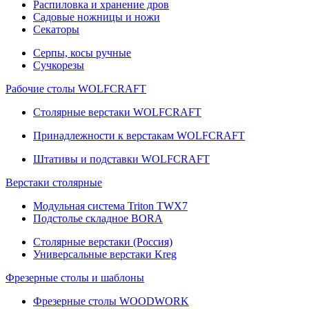
Распиловка и хранение дров
Садовые ножницы и ножи
Секаторы
Серпы, косы ручные
Сучкорезы
Рабочие столы WOLFCRAFT
Столярные верстаки WOLFCRAFT
Принадлежности к верстакам WOLFCRAFT
Штативы и подставки WOLFCRAFT
Верстаки столярные
Модульная система Triton TWX7
Подстолье складное BORA
Столярные верстаки (Россия)
Универсальные верстаки Kreg
Фрезерные столы и шаблоны
Фрезерные столы WOODWORK