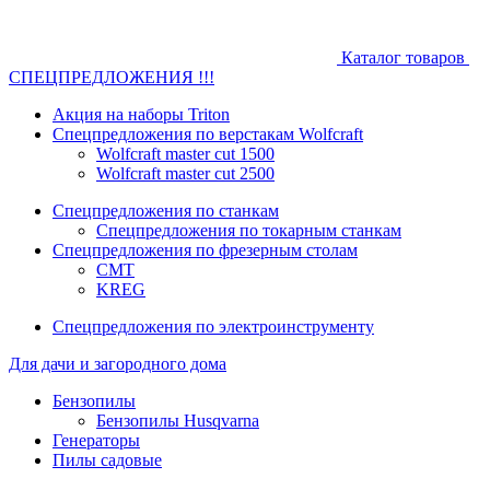
Каталог товаров
СПЕЦПРЕДЛОЖЕНИЯ !!!
Акция на наборы Triton
Спецпредложения по верстакам Wolfcraft
Wolfcraft master cut 1500
Wolfcraft master cut 2500
Спецпредложения по станкам
Спецпредложения по токарным станкам
Спецпредложения по фрезерным столам
CMT
KREG
Спецпредложения по электроинструменту
Для дачи и загородного дома
Бензопилы
Бензопилы Husqvarna
Генераторы
Пилы садовые