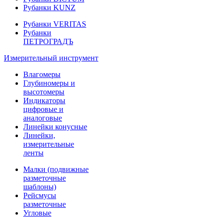
Рубанки KUNZ
Рубанки VERITAS
Рубанки
ПЕТРОГРАДЪ
Измерительный инструмент
Влагомеры
Глубиномеры и
высотомеры
Индикаторы
цифровые и
аналоговые
Линейки конусные
Линейки,
измерительные
ленты
Малки (подвижные
разметочные
шаблоны)
Рейсмусы
разметочные
Угловые