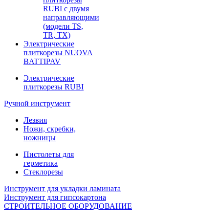
RUBI с двумя
направляющими
(модели TS,
TR, TX)
Электрические
плиткорезы NUOVA
BATTIPAV
Электрические
плиткорезы RUBI
Ручной инструмент
Лезвия
Ножи, скребки,
ножницы
Пистолеты для
герметика
Стеклорезы
Инструмент для укладки ламината
Инструмент для гипсокартона
СТРОИТЕЛЬНОЕ ОБОРУДОВАНИЕ