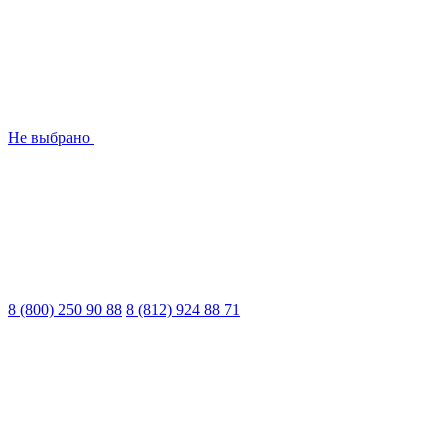
Не выбрано
8 (800) 250 90 88
8 (812) 924 88 71