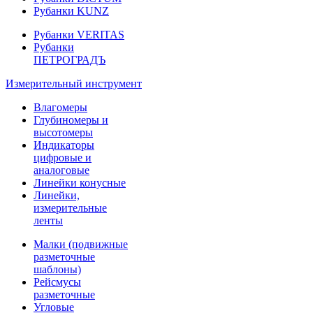
Рубанки KUNZ
Рубанки VERITAS
Рубанки
ПЕТРОГРАДЪ
Измерительный инструмент
Влагомеры
Глубиномеры и
высотомеры
Индикаторы
цифровые и
аналоговые
Линейки конусные
Линейки,
измерительные
ленты
Малки (подвижные
разметочные
шаблоны)
Рейсмусы
разметочные
Угловые