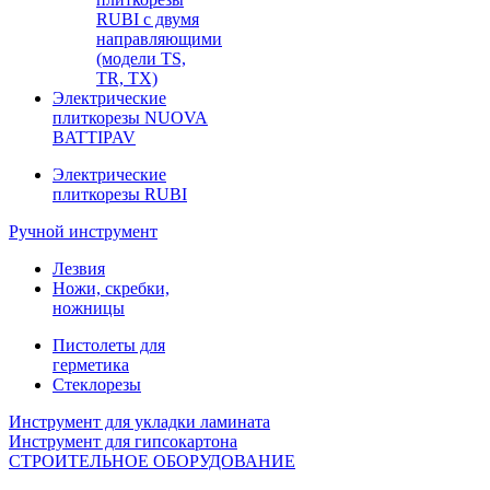
RUBI с двумя
направляющими
(модели TS,
TR, TX)
Электрические
плиткорезы NUOVA
BATTIPAV
Электрические
плиткорезы RUBI
Ручной инструмент
Лезвия
Ножи, скребки,
ножницы
Пистолеты для
герметика
Стеклорезы
Инструмент для укладки ламината
Инструмент для гипсокартона
СТРОИТЕЛЬНОЕ ОБОРУДОВАНИЕ