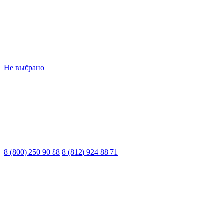
Не выбрано
8 (800) 250 90 88
8 (812) 924 88 71