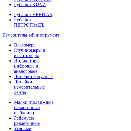
Рубанки KUNZ
Рубанки VERITAS
Рубанки
ПЕТРОГРАДЪ
Измерительный инструмент
Влагомеры
Глубиномеры и
высотомеры
Индикаторы
цифровые и
аналоговые
Линейки конусные
Линейки,
измерительные
ленты
Малки (подвижные
разметочные
шаблоны)
Рейсмусы
разметочные
Угловые