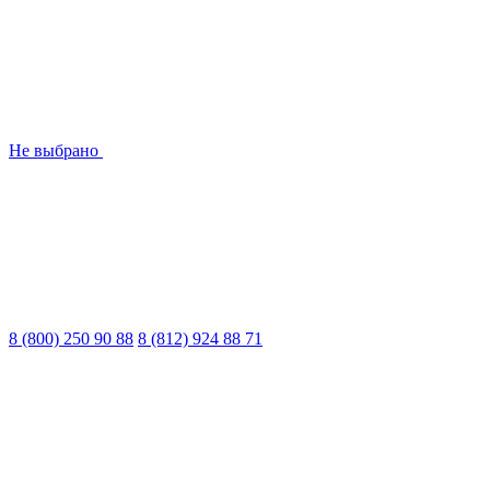
Не выбрано
8 (800) 250 90 88
8 (812) 924 88 71