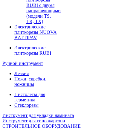
RUBI с двумя
направляющими
(модели TS,
TR, TX)
Электрические
плиткорезы NUOVA
BATTIPAV
Электрические
плиткорезы RUBI
Ручной инструмент
Лезвия
Ножи, скребки,
ножницы
Пистолеты для
герметика
Стеклорезы
Инструмент для укладки ламината
Инструмент для гипсокартона
СТРОИТЕЛЬНОЕ ОБОРУДОВАНИЕ